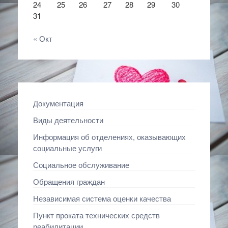
24
25
26
27
28
29
30
31
« Окт
Документация
Виды деятельности
Информация об отделениях, оказывающих
социальные услуги
Социальное обслуживание
Обращения граждан
Независимая система оценки качества
Пункт проката технических средств
реабилитации