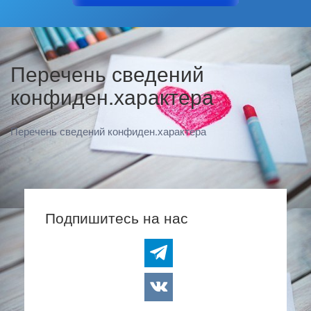
Перечень сведений
конфиден.характера
Перечень сведений конфиден.характера
Подпишитесь на нас
telegram
vkontakte