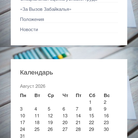
«За Вызов Забайкалья»
Положения
Новости
Календарь
Август 2026
Пн
Вт
Ср
Чт
Пт
Сб
Вс
1
2
3
4
5
6
7
8
9
10
11
12
13
14
15
16
17
18
19
20
21
22
23
24
25
26
27
28
29
30
31