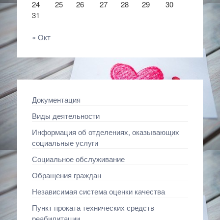
24
25
26
27
28
29
30
31
« Окт
Документация
Виды деятельности
Информация об отделениях, оказывающих
социальные услуги
Социальное обслуживание
Обращения граждан
Независимая система оценки качества
Пункт проката технических средств
реабилитации