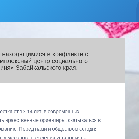
 находящимися в конфликте с
мплексный центр социального
иня» Забайкальского края.
стки от 13-14 лет, в современных
ть нравственные ориентиры, скатываться в
команию. Перед нами и обществом сегодня
ь у молодого поколения установки на