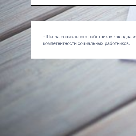
Навигация
«Школа социального работника» как одна 
компетентности социальных работников.
по
записям