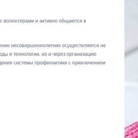
с волонтерами и активно общаются в
ение несовершеннолетних осуществляется не
ды и технологии, но и через организацию
дения системы профилактики с привлечением