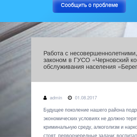
Сообщить о проблеме
Работа с несовершеннолетними,
законом в ГУСО «Черновский ко
обслуживания населения «Берег
admin
01.08.2017
Будущее поколение нашего района подро
экономических условиях не должно теря
криминальную среду, алкоголизм и нар
стоят первоочередные задачи: воспитат