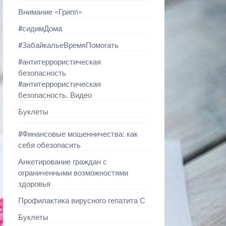
Внимание «Грипп»
#сидимДома
#ЗабайкальеВремяПомогать
#антитеррористическая
безопасность
#антитеррористическая
безопасность. Видео
Буклеты
#Финансовые мошенничества: как
себя обезопасить
Анкетирование граждан с
ограниченными возможностями
здоровья
Профилактика вирусного гепатита С
Буклеты