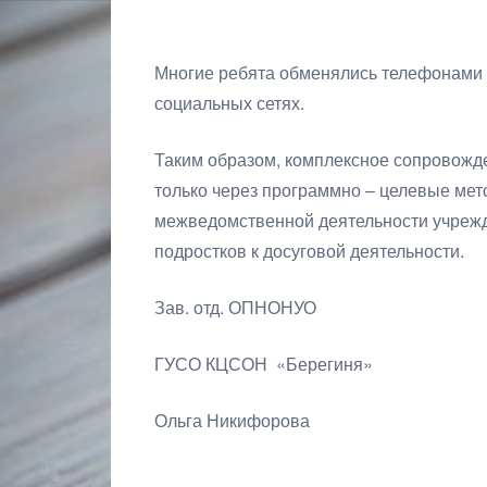
Многие ребята обменялись телефонами 
социальных сетях.
Таким образом, комплексное сопровожд
только через программно – целевые мето
межведомственной деятельности учреж
подростков к досуговой деятельности.
Зав. отд. ОПНОНУО
ГУСО КЦСОН «Берегиня»
Ольга Никифорова