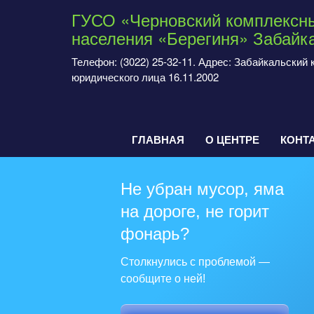
ГУСО «Черновский комплексны
населения «Берегиня» Забайка
Телефон: (3022) 25-32-11. Адрес: Забайкальский кр
юридического лица 16.11.2002
ГЛАВНАЯ
О ЦЕНТРЕ
КОНТ
Не убран мусор, яма
на дороге, не горит
фонарь?
Столкнулись с проблемой —
сообщите о ней!