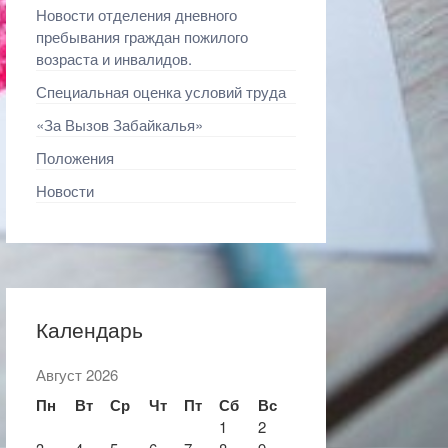
Новости отделения дневного
пребывания граждан пожилого
возраста и инвалидов.
Специальная оценка условий труда
«За Вызов Забайкалья»
Положения
Новости
Календарь
Август 2026
Пн
Вт
Ср
Чт
Пт
Сб
Вс
1
2