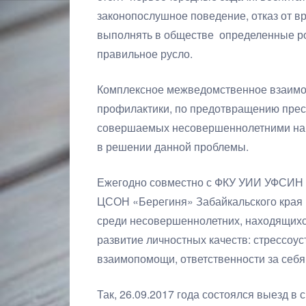
законопослушное поведение, отказ от в
выполнять в обществе определенные рол
правильное русло.
Комплексное межведомственное взаимо
профилактики, по предотвращению прес
совершаемых несовершеннолетними на 
в решении данной проблемы.
Ежегодно совместно с ФКУ УИИ УФСИН 
ЦСОН «Берегиня» Забайкальского края 
среди несовершеннолетних, находящихс
развитие личностных качеств: стрессоус
взаимопомощи, ответственности за себя 
Так, 26.09.2017 года состоялся выезд в