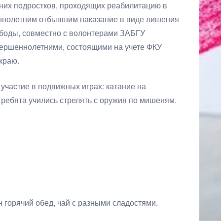
них подростков, проходящих реабилитацию в
ннолетним отбывшим наказание в виде лишения
боды, совместно с волонтерами ЗАБГУ
вершеннолетними, состоящими на учете ФКУ
краю.
частие в подвижных играх: катание на
е ребята учились стрелять с оружия по мишеням.
 горячий обед, чай с разными сладостями.