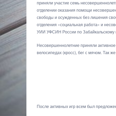
приняли участие семь несовершеннолет
отделении оказания помощи несоверше
свободы и осужденных без лишения сво
отделения «социальная работа» и несо
УИИ УФСИН России по Забайкальскому 
Несовершеннолетние приняли активное у
велосипедах (кросс), бег с мячом. Так ж
После активных игр всем был предложен