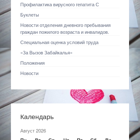
Профилактика вирусного гепатита С
Буклеты
Новости отделения дневного пребывания
граждан пожилого возраста и инвалидов.
Специальная оценка условий труда
«За Вызов Забайкалья»
Положения
Новости
Календарь
Август 2026
Пн
Вт
Ср
Чт
Пт
Сб
Вс