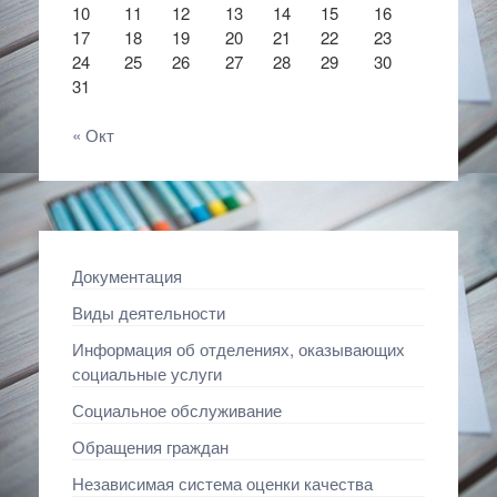
10
11
12
13
14
15
16
17
18
19
20
21
22
23
24
25
26
27
28
29
30
31
« Окт
Документация
Виды деятельности
Информация об отделениях, оказывающих
социальные услуги
Социальное обслуживание
Обращения граждан
Независимая система оценки качества