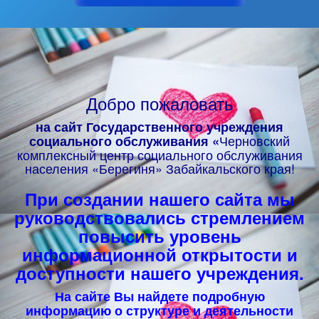
Добро пожаловать
на сайт Государственного учреждения
Черновский
социального обслуживания
«
комплексный центр социального обслуживания
населения «Берегиня» Забайкальского края!
При создании нашего сайта мы
руководствовались стремлением
повысить уровень
информационной открытости и
доступности нашего учреждения.
На сайте Вы найдете подробную
информацию о структуре и деятельности